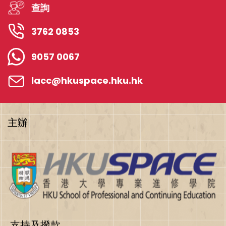
查詢
3762 0853
9057 0067
lacc@hkuspace.hku.hk
主辦
支持及撥款