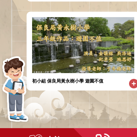
初小組 保良局黃永樹小學 遊園不值