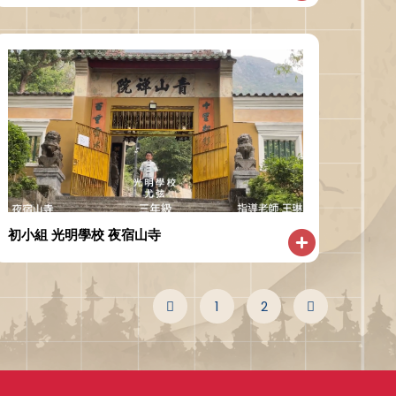
初小組 光明學校 夜宿山寺
1
2