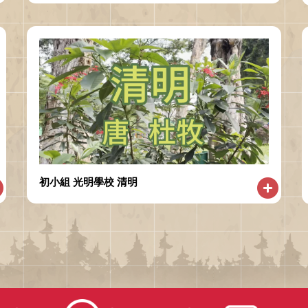
初小組 光明學校 清明