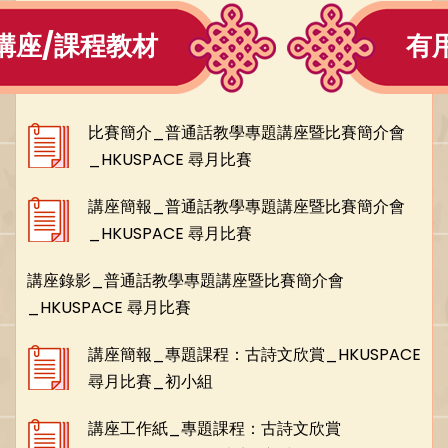
講座/課程教材
有
比賽簡介_普通話教學專題講座暨比賽簡介會
_HKUSPACE 尋月比賽
講座簡報_普通話教學專題講座暨比賽簡介會
_HKUSPACE 尋月比賽
講座錄影_普通話教學專題講座暨比賽簡介會
_HKUSPACE 尋月比賽
講座簡報_專題課程：古詩文欣賞_HKUSPACE
尋月比賽_初小組
講座工作紙_專題課程：古詩文欣賞