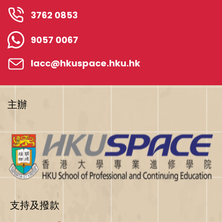
3762 0853
9057 0067
lacc@hkuspace.hku.hk
主辦
支持及撥款