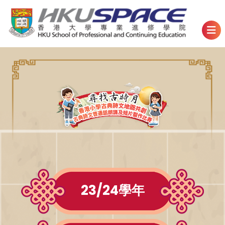
23/24學年