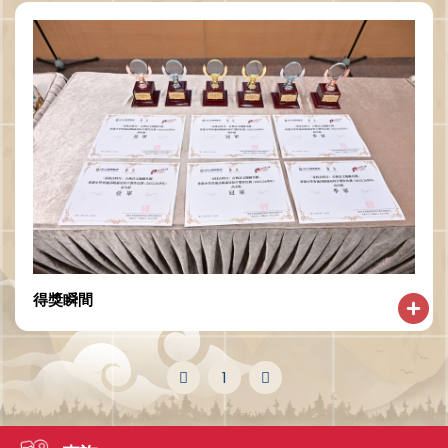
得獎瞬間
1