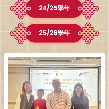
24/25學年
25/26學年