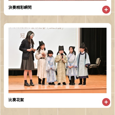
決賽精彩瞬間
比賽花絮