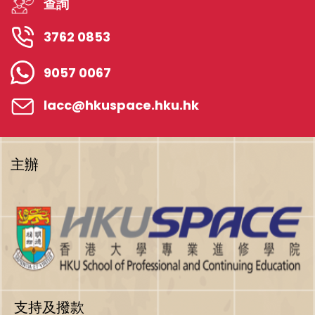
查詢
3762 0853
9057 0067
lacc@hkuspace.hku.hk
主辦
支持及撥款