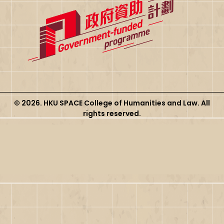
© 2026. HKU SPACE College of Humanities and Law. All
rights reserved.