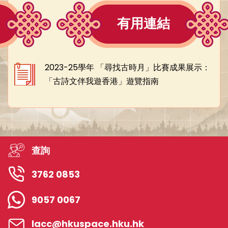
有用連結
2023-25學年 「尋找古時月」比賽成果展示：
「古詩文伴我遊香港」遊覽指南
查詢
3762 0853
9057 0067
lacc@hkuspace.hku.hk