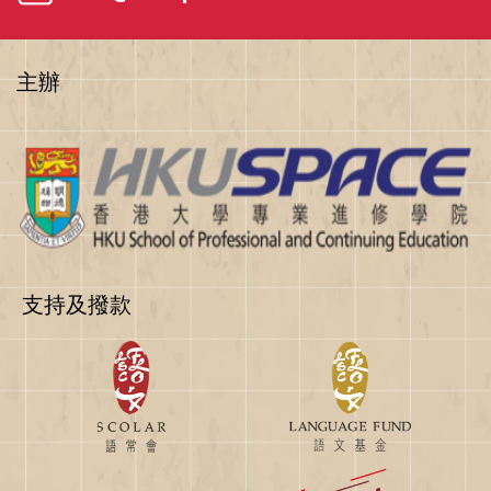
主辦
支持及撥款