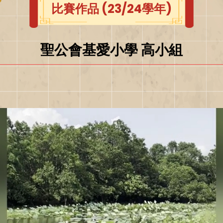
比賽作品 (23/24學年)
聖公會基愛小學 高小組