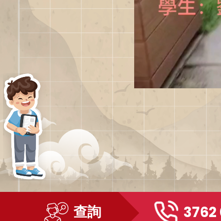
查詢
3762