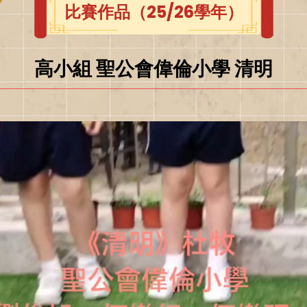
比賽作品（25/26學年）
高小組 聖公會偉倫小學 清明