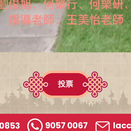
投票
 0853
9057 0067
lac