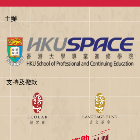
主辦
支持及撥款