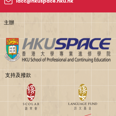
lacc@hkuspace.hku.hk
主辦
支持及撥款