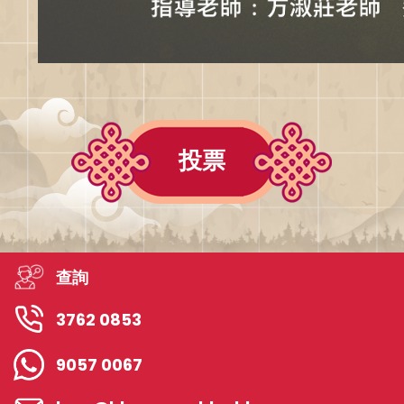
投票
查詢
3762 0853
9057 0067