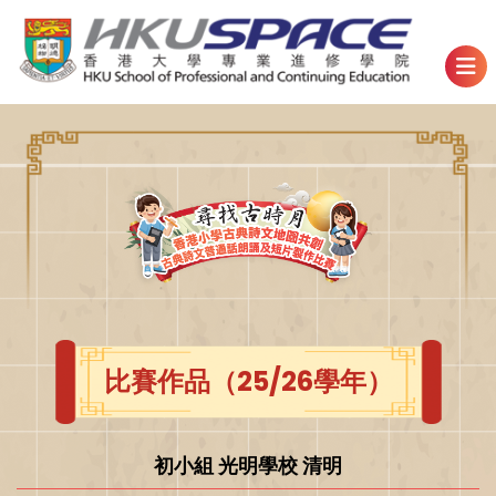
比賽作品（25/26學年）
初小組 光明學校 清明