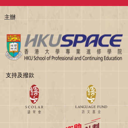
主辦
支持及撥款