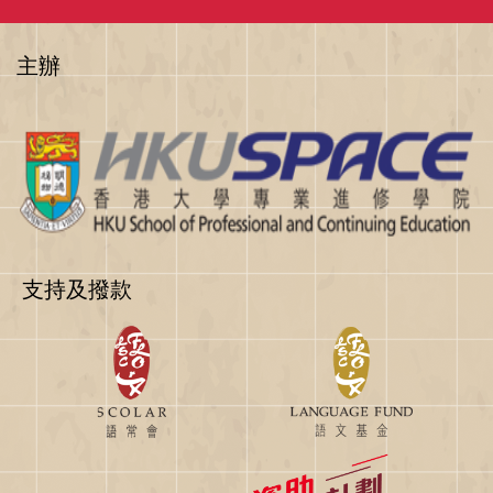
主辦
支持及撥款