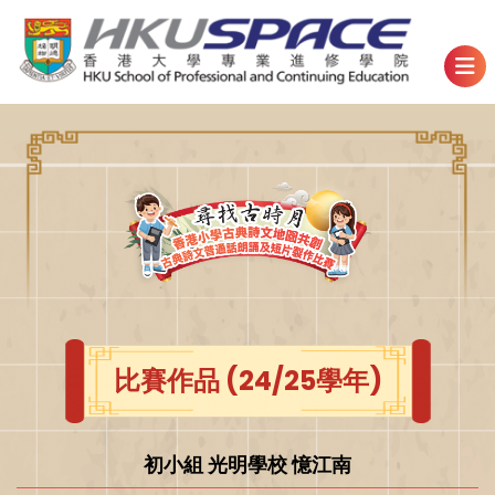
比賽作品 (24/25學年)
初小組 光明學校 憶江南