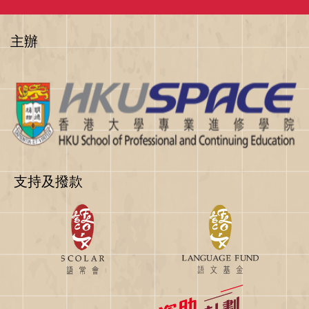
主辦
支持及撥款