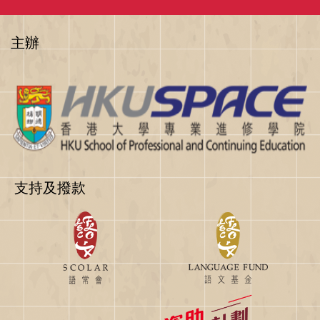
主辦
支持及撥款