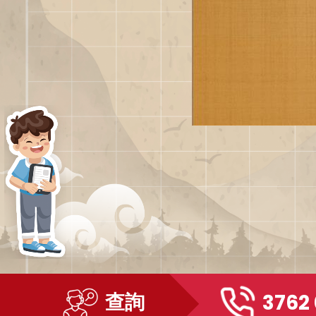
查詢
3762