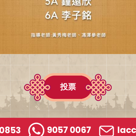
投票
 0853
9057 0067
lac