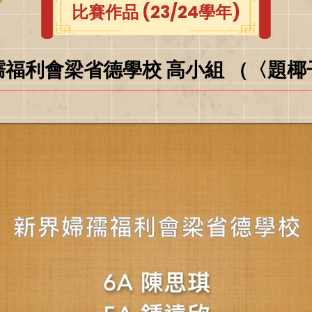
比賽作品 (23/24學年)
孺福利會梁省德學校 高小組 （〈題椰