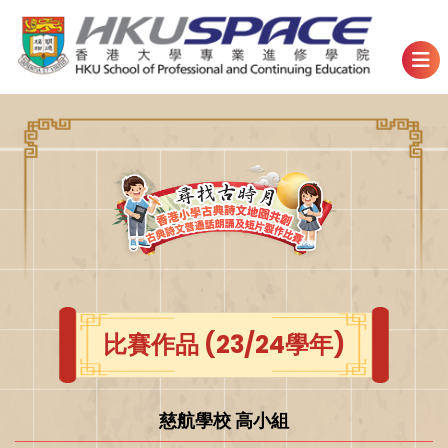
比賽作品 (23/24學年)
慈航學校 高小組