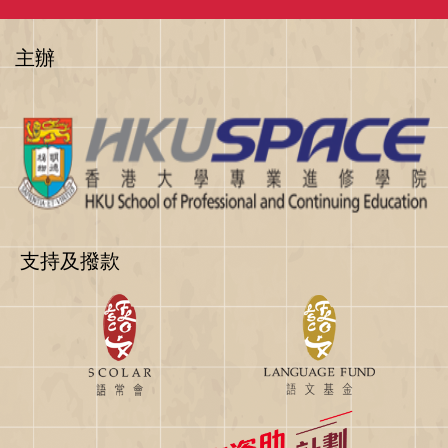
主辦
支持及撥款