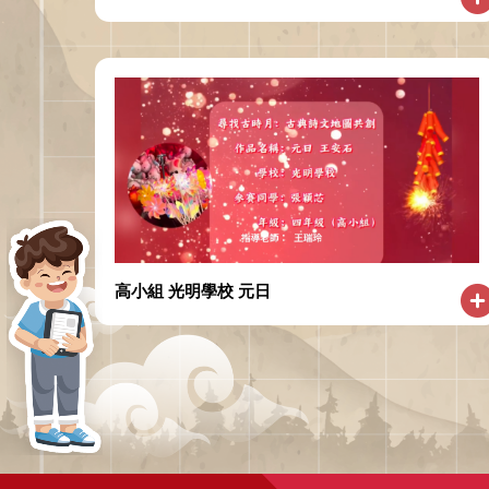
高小組 光明學校 元日