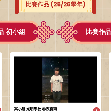
比賽作品 (25/26學年)
品 初小組
比賽作品
高小組 光明學校 春夜喜雨