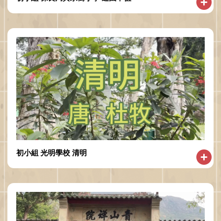
初小組 光明學校 清明