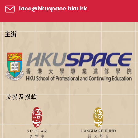
lacc@hkuspace.hku.hk
主辦
支持及撥款