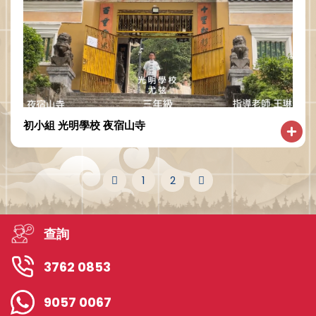
初小組 光明學校 夜宿山寺
1
2
查詢
3762 0853
9057 0067