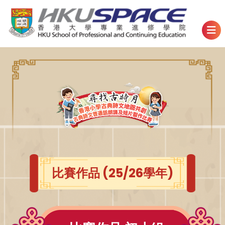
比賽作品 (25/26學年)