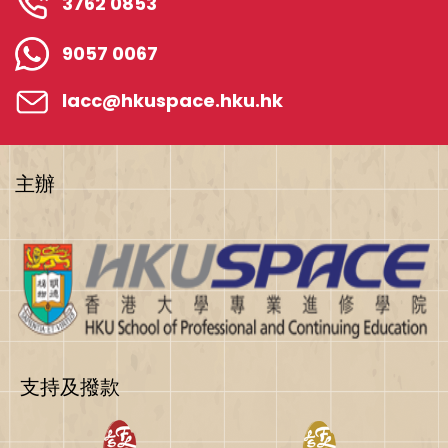
3762 0853
9057 0067
lacc@hkuspace.hku.hk
主辦
支持及撥款