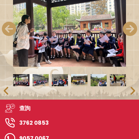
查詢
3762 0853
9057 0067