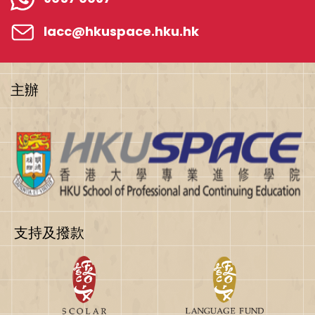
lacc@hkuspace.hku.hk
主辦
支持及撥款