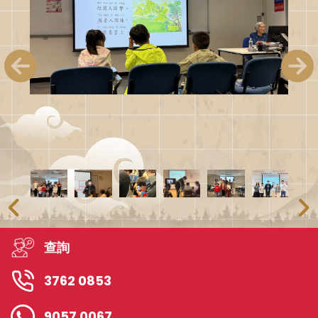
查詢
3762 0853
9057 0067