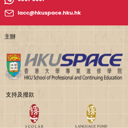
lacc@hkuspace.hku.hk
主辦
支持及撥款